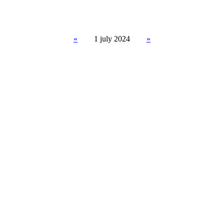
«
1
july 2024
»