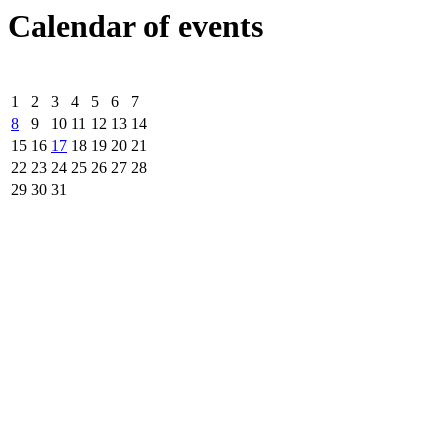
Calendar of events
1
2
3
4
5
6
7
8
9
10
11
12
13
14
15
16
17
18
19
20
21
22
23
24
25
26
27
28
29
30
31