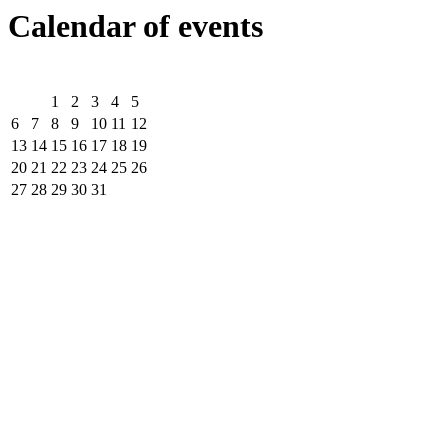
Calendar of events
1
2
3
4
5
6
7
8
9
10
11
12
13
14
15
16
17
18
19
20
21
22
23
24
25
26
27
28
29
30
31