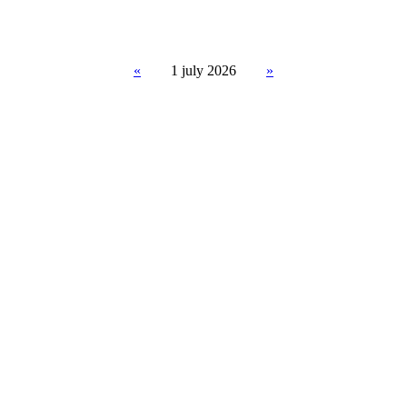
«
1
july 2026
»