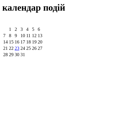
календар подiй
1
2
3
4
5
6
7
8
9
10
11
12
13
14
15
16
17
18
19
20
21
22
23
24
25
26
27
28
29
30
31