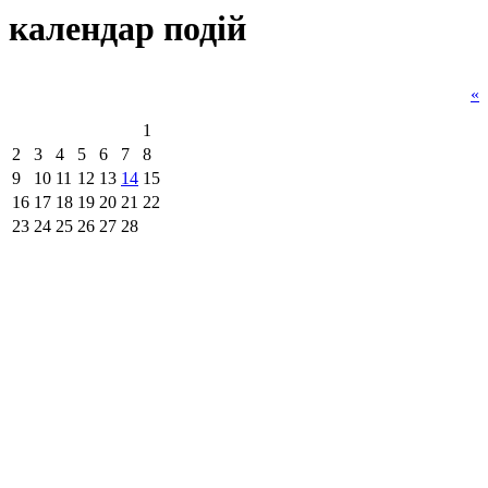
календар подiй
«
1
2
3
4
5
6
7
8
9
10
11
12
13
14
15
16
17
18
19
20
21
22
23
24
25
26
27
28