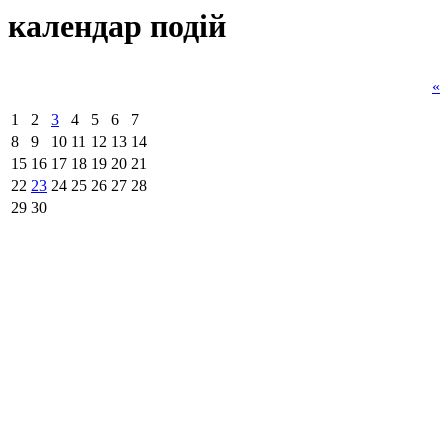
календар подiй
«
1
2
3
4
5
6
7
8
9
10
11
12
13
14
15
16
17
18
19
20
21
22
23
24
25
26
27
28
29
30