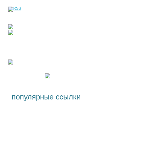
популярные ссылки
Специальности и условия
поступления, стоимость
обучения
Лицензии и сертификаты
Программы для студентов