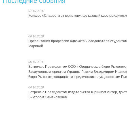
Последние события
07.10.2016
Конкурс «Сладости от юристов», где каждый курс юридическ
06.10.2016
Презентация профессии адвоката и следователя студентам
Мариной
05.10.2016
Встреча с Президентом ООО «Юридическое бюро Рыжего», к
Заслуженным юристом Украины Рыжим Владимиром Иванов
бюро Рыжего», кандидатом юридических наук, доцентом Ры
04.10.2016
Встреча с Президентом издательства Юринком Интер, докт
Виктором Семеновичем