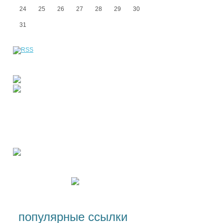
24
25
26
27
28
29
30
31
популярные ссылки