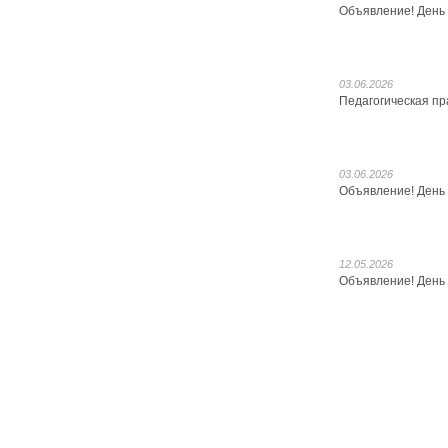
Объявление! День 
03.06.2026
Педагогическая пр
03.06.2026
Объявление! День 
12.05.2026
Объявление! День 