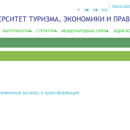
Карта сай
укр
рус
eng
АБИТУРИЕНТАМ
СТРУКТУРА
МЕЖДУНАРОДНЫЕ СВЯЗИ
ЗАДАЙ В
овременные вызовы и трансформации