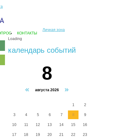
та
Личная зона
ОПРОС
КОНТАКТЫ
Loading
календарь событий
8
«
»
августа 2026
1
2
3
4
5
6
7
8
9
10
11
12
13
14
15
16
17
18
19
20
21
22
23