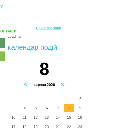
ту
Приватна зона
КОНТАКТИ
Loading
календар подiй
8
«
»
серпня 2026
1
2
3
4
5
6
7
8
9
10
11
12
13
14
15
16
17
18
19
20
21
22
23