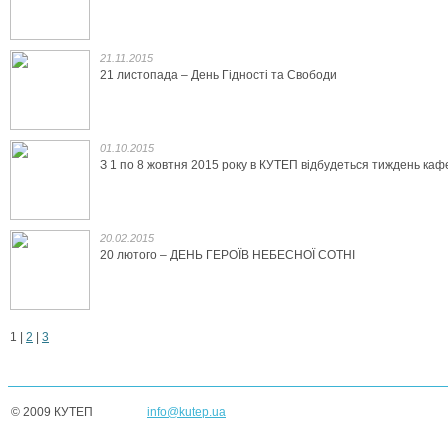
21.11.2015
21 листопада – День Гідності та Свободи
01.10.2015
З 1 по 8 жовтня 2015 року в КУТЕП відбудеться тиждень каф
20.02.2015
20 лютого – ДЕНЬ ГЕРОЇВ НЕБЕСНОЇ СОТНІ
1
|
2
|
3
© 2009 КУТЕП
info@kutep.ua