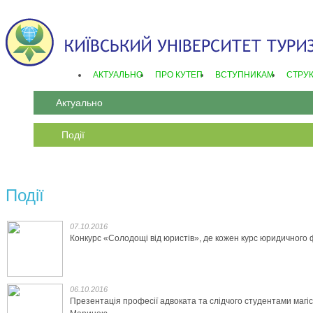
АКТУАЛЬНО
ПРО КУТЕП
ВСТУПНИКАМ
СТРУ
Актуально
Події
Події
07.10.2016
Конкурс «Солодощі від юристів», де кожен курс юридичного 
06.10.2016
Презентація професії адвоката та слідчого студентами магі