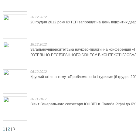
20.12.2012
20 грудня 2012 року КУТЕП запрошує на День відкритих две
18.12.2012
Загальноуніверситетська науково-практична конференц
ГОТЕЛЬНО-РЕСТОРАННОГО БІЗНЕСУ В КОНТЕКСТІ ГЛОБАЛІЗ
06.12.2012
Круглий стіл на тему: «Проблемологія і туризм» (6 грудня 201
30.11.2012
Візит Генерального секретаря ЮНВТО п. Талеба Ріфаї до КУТ
1
|
2
|
3