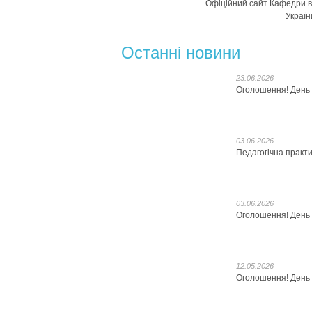
Офіційний сайт Кафедри ві
Україн
Останні новини
23.06.2026
Оголошення! День в
03.06.2026
Педагогічна практ
03.06.2026
Оголошення! День в
12.05.2026
Оголошення! День в