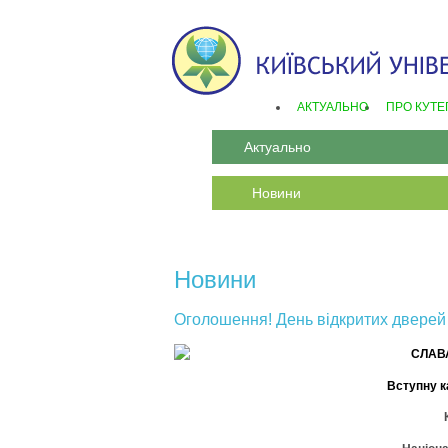
АКТУАЛЬНО
ПРО КУТЕ
Актуально
Новини
Новини
Оголошення! День відкритих дверей н
СЛАВА
Вступну к