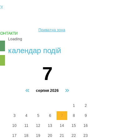
ту
Приватна зона
КОНТАКТИ
Loading
календар подiй
7
«
»
серпня 2026
1
2
3
4
5
6
7
8
9
10
11
12
13
14
15
16
17
18
19
20
21
22
23